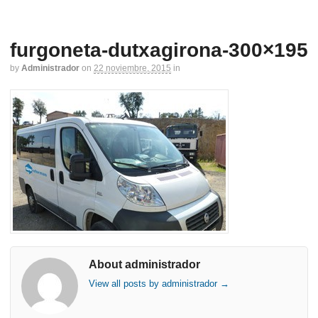
furgoneta-dutxagirona-300×195
by
Administrador
on
22 noviembre, 2015
in
About administrador
View all posts by administrador
→