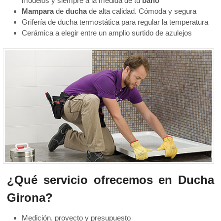
modelos y siempre a la medida de tu
baño
Mampara
de
ducha
de alta calidad. Cómoda y segura
Grifería de ducha termostática para regular la temperatura
Cerámica a elegir entre un amplio surtido de azulejos
¿Qué servicio ofrecemos en Ducha
Girona?
Medición, proyecto y presupuesto