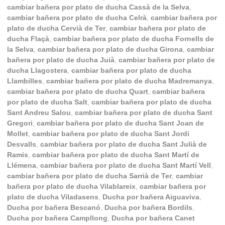
cambiar bañera por plato de ducha Cassà de la Selva
,
cambiar bañera por plato de ducha Celrà
,
cambiar bañera por
plato de ducha Cervià de Ter
,
cambiar bañera por plato de
ducha Flaçà
,
cambiar bañera por plato de ducha Fornells de
la Selva
,
cambiar bañera por plato de ducha Girona
,
cambiar
bañera por plato de ducha Juià
,
cambiar bañera por plato de
ducha Llagostera
,
cambiar bañera por plato de ducha
Llambilles
,
cambiar bañera por plato de ducha Madremanya
,
cambiar bañera por plato de ducha Quart
,
cambiar bañera
por plato de ducha Salt
,
cambiar bañera por plato de ducha
Sant Andreu Salou
,
cambiar bañera por plato de ducha Sant
Gregori
,
cambiar bañera por plato de ducha Sant Joan de
Mollet
,
cambiar bañera por plato de ducha Sant Jordi
Desvalls
,
cambiar bañera por plato de ducha Sant Julià de
Ramis
,
cambiar bañera por plato de ducha Sant Martí de
Llémena
,
cambiar bañera por plato de ducha Sant Martí Vell
,
cambiar bañera por plato de ducha Sarrià de Ter
,
cambiar
bañera por plato de ducha Vilablareix
,
cambiar bañera por
plato de ducha Viladasens
,
Ducha por bañera Aiguaviva
,
Ducha por bañera Bescanó
,
Ducha por bañera Bordils
,
Ducha por bañera Campllong
,
Ducha por bañera Canet