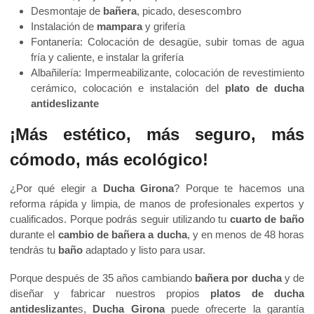
Desmontaje de
bañera
, picado, desescombro
Instalación de
mampara
y grifería
Fontanería: Colocación de desagüe, subir tomas de agua
fría y caliente, e instalar la grifería
Albañilería: Impermeabilizante, colocación de revestimiento
cerámico, colocación e instalación del
plato de ducha
antideslizante
¡Más estético, más seguro, más
cómodo, más ecológico!
¿Por qué elegir a
Ducha Girona
? Porque te hacemos una
reforma rápida y limpia, de manos de profesionales expertos y
cualificados. Porque podrás seguir utilizando tu
cuarto de baño
durante el
cambio de bañera a ducha
, y en menos de 48 horas
tendrás tu
baño
adaptado y listo para usar.
Porque después de 35 años cambiando
bañera por ducha
y de
diseñar y fabricar nuestros propios
platos de ducha
antideslizante
s,
Ducha Girona
puede ofrecerte la garantía