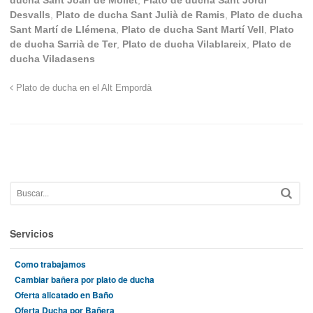
Desvalls
,
Plato de ducha Sant Julià de Ramis
,
Plato de ducha
Sant Martí de Llémena
,
Plato de ducha Sant Martí Vell
,
Plato
de ducha Sarrià de Ter
,
Plato de ducha Vilablareix
,
Plato de
ducha Viladasens
Plato de ducha en el Alt Empordà
Servicios
Como trabajamos
Cambiar bañera por plato de ducha
Oferta alicatado en Baño
Oferta Ducha por Bañera