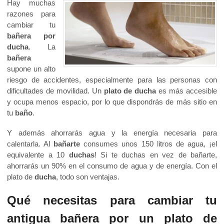
Hay muchas
razones para
cambiar tu
bañera por
ducha
. La
bañera
supone un alto
riesgo de accidentes, especialmente para las personas con
dificultades de movilidad. Un
plato de ducha
es más accesible
y ocupa menos espacio, por lo que dispondrás de más sitio en
tu
baño
.
Y además ahorrarás agua y la energía necesaria para
calentarla. Al
bañarte
consumes unos 150 litros de agua, ¡el
equivalente a 10
duchas
! Si te duchas en vez de bañarte,
ahorrarás un 90% en el consumo de agua y de energía. Con el
plato de
ducha
, todo son ventajas.
Qué necesitas para cambiar tu
antigua bañera por un plato de