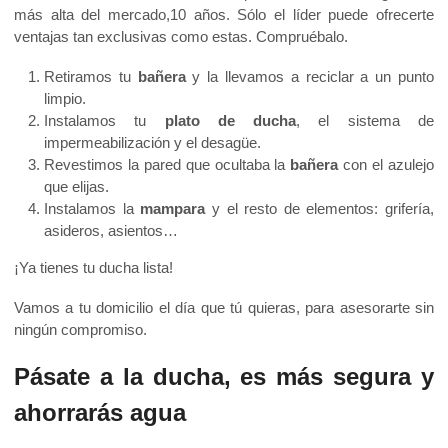
más alta del mercado,10 años. Sólo el líder puede ofrecerte
ventajas tan exclusivas como estas. Compruébalo.
Retiramos tu
bañera
y la llevamos a reciclar a un punto
limpio.
Instalamos tu
plato de ducha
, el sistema de
impermeabilización y el desagüe.
Revestimos la pared que ocultaba la
bañera
con el azulejo
que elijas.
Instalamos la
mampara
y el resto de elementos: grifería,
asideros, asientos…
¡Ya tienes tu ducha lista!
Vamos a tu domicilio el día que tú quieras, para asesorarte sin
ningún compromiso.
Pásate a la ducha, es más segura y
ahorrarás agua