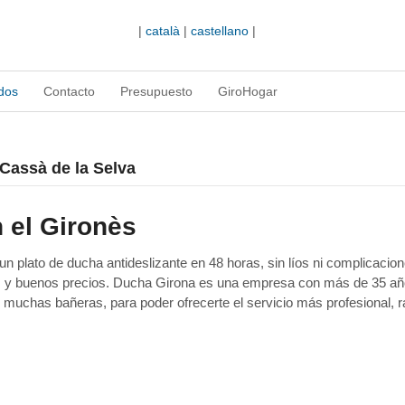
|
català
|
castellano
|
dos
Contacto
Presupuesto
GiroHogar
 Cassà de la Selva
 el Gironès
 plato de ducha antideslizante en 48 horas, sin líos ni complicacion
as y buenos precios. Ducha Girona es una empresa con más de 35 a
 muchas bañeras, para poder ofrecerte el servicio más profesional, r