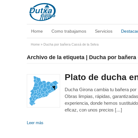
Home
Como trabajamos
Servicios
Destaca
Home
»
Ducha por bañera Cassà de la Selva
Archivo de la etiqueta | Ducha por bañera
Plato de ducha en
Ducha Girona cambia tu bañera por un
Obras limpias, rápidas, garantizad
experiencia, donde hemos sustituido
eficaz, con unos precios […]
Leer más