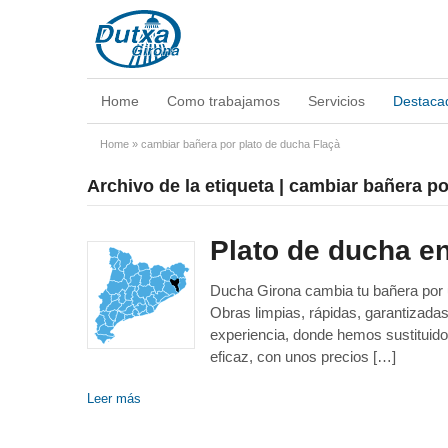
Home
Como trabajamos
Servicios
Destaca
Home
»
cambiar bañera por plato de ducha Flaçà
Archivo de la etiqueta | cambiar bañera p
Plato de ducha en
Ducha Girona cambia tu bañera por un
Obras limpias, rápidas, garantizad
experiencia, donde hemos sustituido
eficaz, con unos precios […]
Leer más