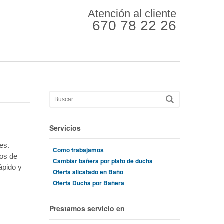
Atención al cliente
670 78 22 26
Servicios
es.
Como trabajamos
ños de
Cambiar bañera por plato de ducha
ápido y
Oferta alicatado en Baño
Oferta Ducha por Bañera
Prestamos servicio en