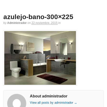
azulejo-bano-300×225
by
Administrador
on
22 noviembre, 2015
in
About administrador
View all posts by administrador
→