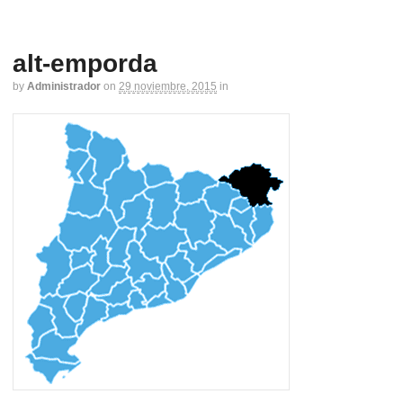
alt-emporda
by
Administrador
on
29 noviembre, 2015
in