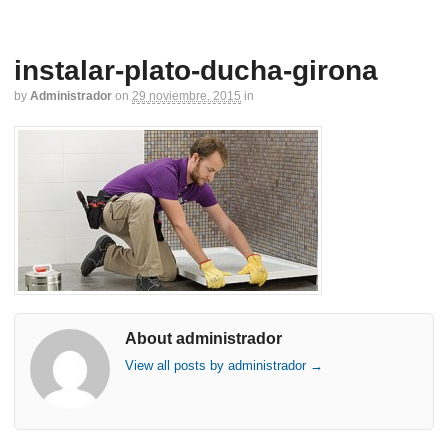
instalar-plato-ducha-girona
by
Administrador
on
29 noviembre, 2015
in
About administrador
View all posts by administrador
→