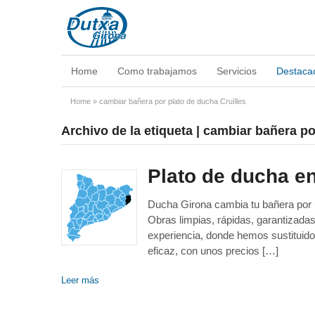
Home
Como trabajamos
Servicios
Destaca
Home
»
cambiar bañera por plato de ducha Cruïlles
Archivo de la etiqueta | cambiar bañera po
Plato de ducha e
Ducha Girona cambia tu bañera por un
Obras limpias, rápidas, garantizad
experiencia, donde hemos sustituido
eficaz, con unos precios […]
Leer más