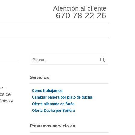
Atención al cliente
670 78 22 26
Servicios
es.
Como trabajamos
ños de
Cambiar bañera por plato de ducha
ápido y
Oferta alicatado en Baño
Oferta Ducha por Bañera
Prestamos servicio en