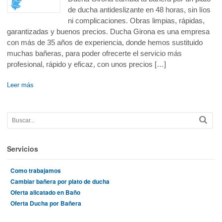
de ducha antideslizante en 48 horas, sin líos
ni complicaciones. Obras limpias, rápidas,
garantizadas y buenos precios. Ducha Girona es una empresa
con más de 35 años de experiencia, donde hemos sustituido
muchas bañeras, para poder ofrecerte el servicio más
profesional, rápido y eficaz, con unos precios […]
Leer más
Servicios
Como trabajamos
Cambiar bañera por plato de ducha
Oferta alicatado en Baño
Oferta Ducha por Bañera