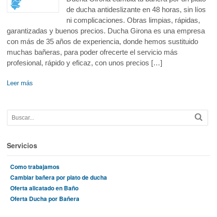
de ducha antideslizante en 48 horas, sin líos
ni complicaciones. Obras limpias, rápidas,
garantizadas y buenos precios. Ducha Girona es una empresa
con más de 35 años de experiencia, donde hemos sustituido
muchas bañeras, para poder ofrecerte el servicio más
profesional, rápido y eficaz, con unos precios […]
Leer más
Servicios
Como trabajamos
Cambiar bañera por plato de ducha
Oferta alicatado en Baño
Oferta Ducha por Bañera