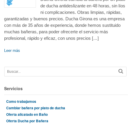
de ducha antideslizante en 48 horas, sin líos
ni complicaciones. Obras limpias, rápidas,
garantizadas y buenos precios. Ducha Girona es una empresa
con más de 35 años de experiencia, donde hemos sustituido
muchas bañeras, para poder ofrecerte el servicio más
profesional, rápido y eficaz, con unos precios […]
Leer más
Servicios
Como trabajamos
Cambiar bañera por plato de ducha
Oferta alicatado en Baño
Oferta Ducha por Bañera