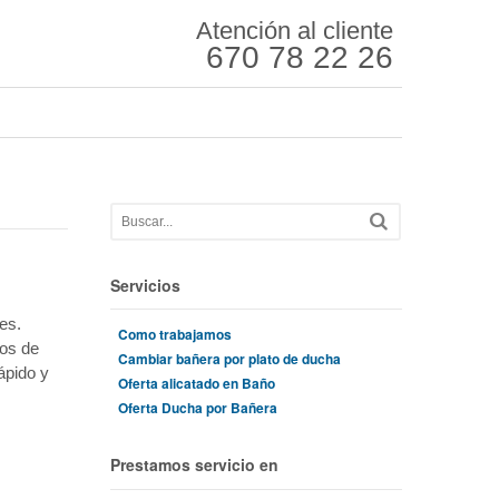
Atención al cliente
670 78 22 26
Servicios
es.
Como trabajamos
ños de
Cambiar bañera por plato de ducha
ápido y
Oferta alicatado en Baño
Oferta Ducha por Bañera
Prestamos servicio en