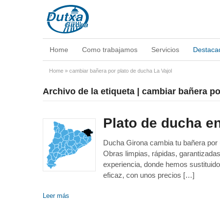
Home
Como trabajamos
Servicios
Destaca
Home
»
cambiar bañera por plato de ducha La Vajol
Archivo de la etiqueta | cambiar bañera po
Plato de ducha en
Ducha Girona cambia tu bañera por un
Obras limpias, rápidas, garantizad
experiencia, donde hemos sustituido
eficaz, con unos precios […]
Leer más