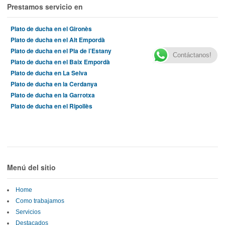
Prestamos servicio en
Plato de ducha en el Gironès
Plato de ducha en el Alt Empordà
Plato de ducha en el Pla de l’Estany
Contáctanos!
Plato de ducha en el Baix Empordà
Plato de ducha en La Selva
Plato de ducha en la Cerdanya
Plato de ducha en la Garrotxa
Plato de ducha en el Ripollès
Menú del sitio
Home
Como trabajamos
Servicios
Destacados