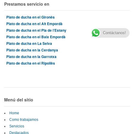
Prestamos servicio en
Plato de ducha en el Gironès
Plato de ducha en el Alt Empordà
Plato de ducha en el Pla de l’Estany
Contáctanos!
Plato de ducha en el Baix Empordà
Plato de ducha en La Selva
Plato de ducha en la Cerdanya
Plato de ducha en la Garrotxa
Plato de ducha en el Ripollès
Menú del sitio
Home
Como trabajamos
Servicios
Destacados