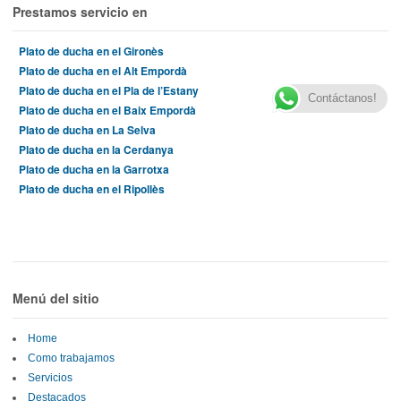
Prestamos servicio en
Plato de ducha en el Gironès
Plato de ducha en el Alt Empordà
Plato de ducha en el Pla de l’Estany
Contáctanos!
Plato de ducha en el Baix Empordà
Plato de ducha en La Selva
Plato de ducha en la Cerdanya
Plato de ducha en la Garrotxa
Plato de ducha en el Ripollès
Menú del sitio
Home
Como trabajamos
Servicios
Destacados