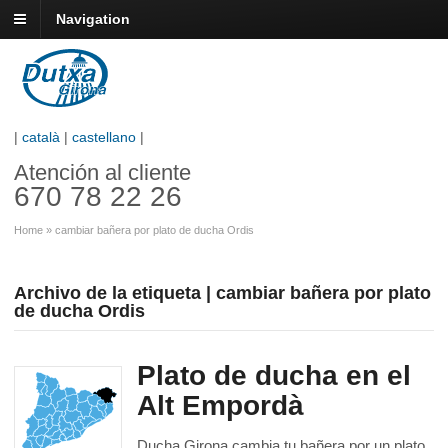
Navigation
|
català
|
castellano
|
Atención al cliente
670 78 22 26
Home
»
cambiar bañera por plato de ducha Ordis
Archivo de la etiqueta | cambiar bañera por plato
de ducha Ordis
Plato de ducha en el
Alt Empordà
Ducha Girona cambia tu bañera por un plato