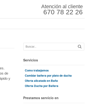
Atención al cliente
670 78 22 26
Servicios
es.
Como trabajamos
ños de
Cambiar bañera por plato de ducha
ápido y
Oferta alicatado en Baño
Oferta Ducha por Bañera
Prestamos servicio en