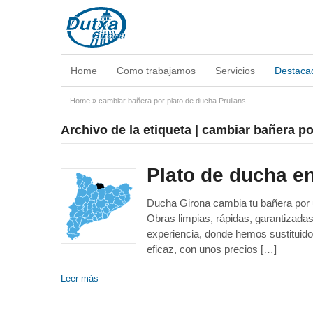
Home
Como trabajamos
Servicios
Destaca
Home
»
cambiar bañera por plato de ducha Prullans
Archivo de la etiqueta | cambiar bañera p
Plato de ducha e
Ducha Girona cambia tu bañera por un
Obras limpias, rápidas, garantizad
experiencia, donde hemos sustituido
eficaz, con unos precios […]
Leer más