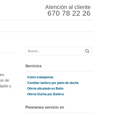
Atención al cliente
670 78 22 26
Servicios
es.
Como trabajamos
ños de
Cambiar bañera por plato de ducha
ápido y
Oferta alicatado en Baño
Oferta Ducha por Bañera
Prestamos servicio en