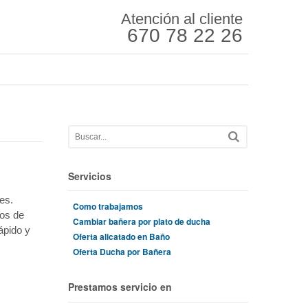
Atención al cliente
670 78 22 26
Servicios
es.
Como trabajamos
ños de
Cambiar bañera por plato de ducha
ápido y
Oferta alicatado en Baño
Oferta Ducha por Bañera
Prestamos servicio en