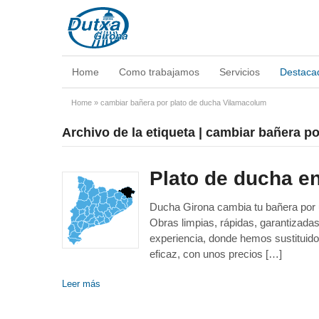
Home
Como trabajamos
Servicios
Destaca
Home
»
cambiar bañera por plato de ducha Vilamacolum
Archivo de la etiqueta | cambiar bañera 
Plato de ducha en
Ducha Girona cambia tu bañera por un
Obras limpias, rápidas, garantizad
experiencia, donde hemos sustituido
eficaz, con unos precios […]
Leer más