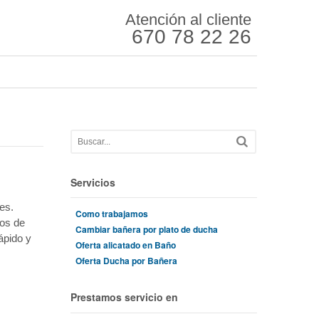
Atención al cliente
670 78 22 26
Servicios
es.
Como trabajamos
ños de
Cambiar bañera por plato de ducha
ápido y
Oferta alicatado en Baño
Oferta Ducha por Bañera
Prestamos servicio en