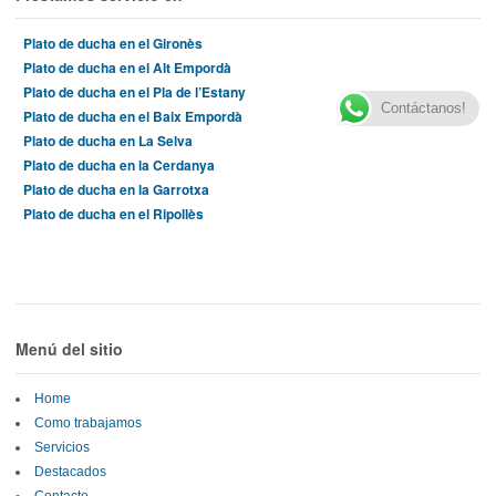
Plato de ducha en el Gironès
Plato de ducha en el Alt Empordà
Plato de ducha en el Pla de l’Estany
Contáctanos!
Plato de ducha en el Baix Empordà
Plato de ducha en La Selva
Plato de ducha en la Cerdanya
Plato de ducha en la Garrotxa
Plato de ducha en el Ripollès
Menú del sitio
Home
Como trabajamos
Servicios
Destacados
Contacto