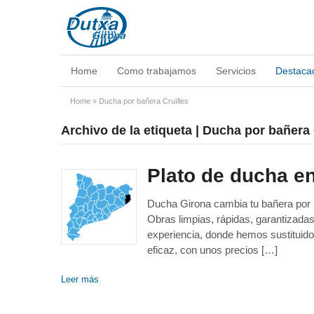
Home
Como trabajamos
Servicios
Destaca
Home
»
Ducha por bañera Cruïlles
Archivo de la etiqueta | Ducha por bañera 
Plato de ducha e
Ducha Girona cambia tu bañera por un
Obras limpias, rápidas, garantizad
experiencia, donde hemos sustituido
eficaz, con unos precios […]
Leer más