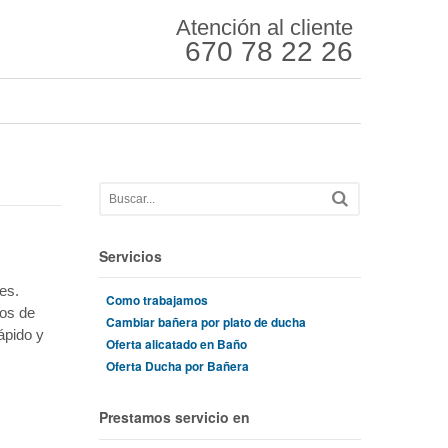
Atención al cliente
670 78 22 26
Servicios
es.
Como trabajamos
ños de
Cambiar bañera por plato de ducha
ápido y
Oferta alicatado en Baño
Oferta Ducha por Bañera
Prestamos servicio en