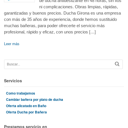
de ducha antideslizante en 48 horas, sin líos
ni complicaciones. Obras limpias, rápidas,
garantizadas y buenos precios. Ducha Girona es una empresa
con más de 35 años de experiencia, donde hemos sustituido
muchas bañeras, para poder ofrecerte el servicio más
profesional, rápido y eficaz, con unos precios […]
Leer más
Servicios
Como trabajamos
Cambiar bañera por plato de ducha
Oferta alicatado en Baño
Oferta Ducha por Bañera
Prestamos servicio en