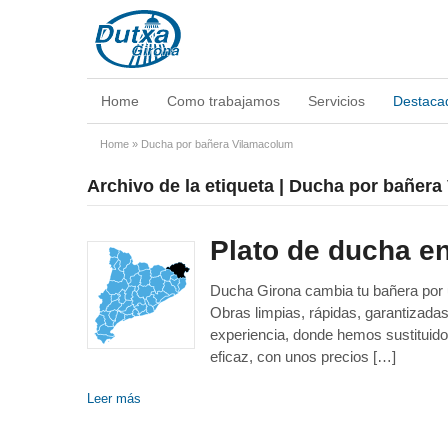
Home
Como trabajamos
Servicios
Destaca
Home
»
Ducha por bañera Vilamacolum
Archivo de la etiqueta | Ducha por bañer
Plato de ducha en
Ducha Girona cambia tu bañera por un
Obras limpias, rápidas, garantizad
experiencia, donde hemos sustituido
eficaz, con unos precios […]
Leer más