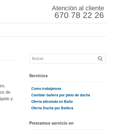
Atención al cliente
670 78 22 26
Servicios
es.
Como trabajamos
ños de
Cambiar bañera por plato de ducha
ápido y
Oferta alicatado en Baño
Oferta Ducha por Bañera
Prestamos servicio en