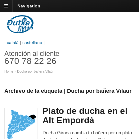
Navigation
|
català
|
castellano
|
Atención al cliente
670 78 22 26
Home
»
Ducha por bañera Vilaür
Archivo de la etiqueta | Ducha por bañera Vilaür
Plato de ducha en el
Alt Empordà
Ducha Girona cambia tu bañera por un plato