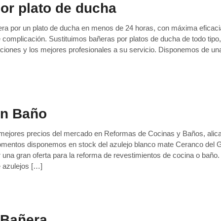
or plato de ducha
a por un plato de ducha en menos de 24 horas, con máxima eficaci
de complicación. Sustituimos bañeras por platos de ducha de todo tip
uciones y los mejores profesionales a su servicio. Disponemos de un
en Baño
mejores precios del mercado en Reformas de Cocinas y Baños, alic
mentos disponemos en stock del azulejo blanco mate Ceranco del 
 una gran oferta para la reforma de revestimientos de cocina o baño.
azulejos […]
 Bañera