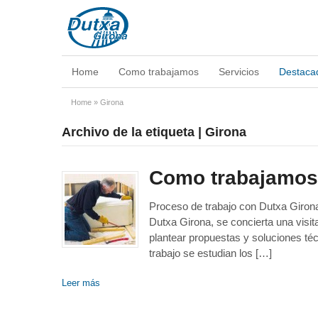
Home
Como trabajamos
Servicios
Destaca
Home
»
Girona
Archivo de la etiqueta | Girona
Como trabajamos
Proceso de trabajo con Dutxa Girona 
Dutxa Girona, se concierta una visit
plantear propuestas y soluciones téc
trabajo se estudian los […]
Leer más