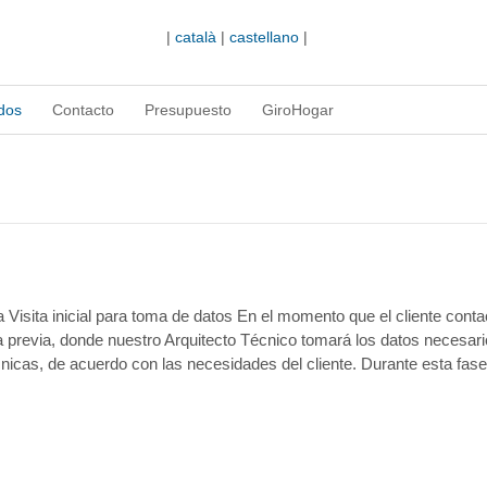
|
català
|
castellano
|
dos
Contacto
Presupuesto
GiroHogar
Visita inicial para toma de datos En el momento que el cliente conta
a previa, donde nuestro Arquitecto Técnico tomará los datos necesar
nicas, de acuerdo con las necesidades del cliente. Durante esta fas