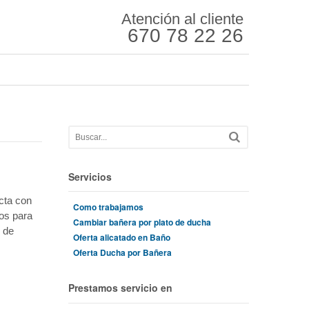
Atención al cliente
670 78 22 26
Servicios
cta con
Como trabajamos
ios para
Cambiar bañera por plato de ducha
e de
Oferta alicatado en Baño
Oferta Ducha por Bañera
Prestamos servicio en