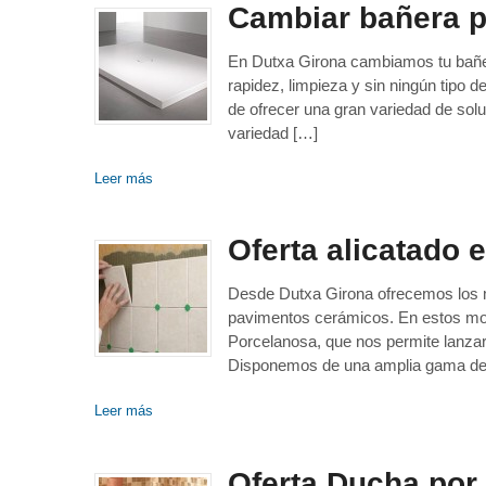
Cambiar bañera p
En Dutxa Girona cambiamos tu bañer
rapidez, limpieza y sin ningún tipo 
de ofrecer una gran variedad de sol
variedad […]
Leer más
Oferta alicatado 
Desde Dutxa Girona ofrecemos los 
pavimentos cerámicos. En estos mo
Porcelanosa, que nos permite lanzar
Disponemos de una amplia gama de 
Leer más
Oferta Ducha por