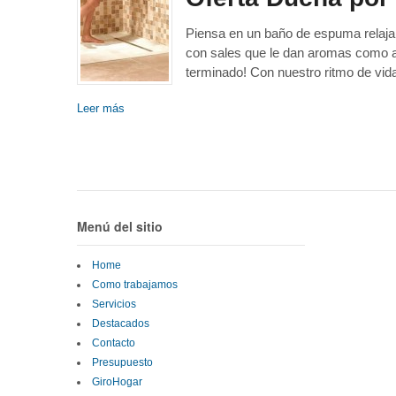
Piensa en un baño de espuma relajan
con sales que le dan aromas como a 
terminado! Con nuestro ritmo de vida
Leer más
Menú del sitio
Home
Como trabajamos
Servicios
Destacados
Contacto
Presupuesto
GiroHogar