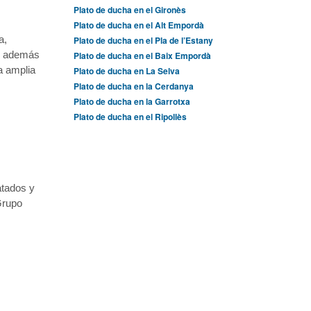
Plato de ducha en el Gironès
Plato de ducha en el Alt Empordà
a,
Plato de ducha en el Pla de l’Estany
o, además
Plato de ducha en el Baix Empordà
a amplia
Plato de ducha en La Selva
Plato de ducha en la Cerdanya
Plato de ducha en la Garrotxa
Plato de ducha en el Ripollès
atados y
Grupo