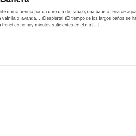
te como premio por un duro día de trabajo; una bañera llena de agua
vainilla o lavanda… ¡Despierta! ¡El tiempo de los largos baños se h
 frenético no hay minutos suficientes en el día […]