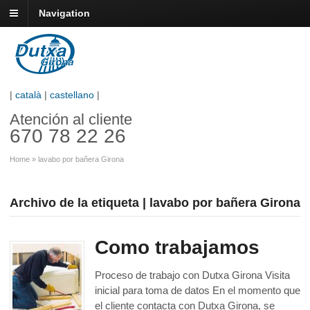
Navigation
|
català
|
castellano
|
Atención al cliente
670 78 22 26
Home
»
lavabo por bañera Girona
Archivo de la etiqueta | lavabo por bañera Girona
Como trabajamos
Proceso de trabajo con Dutxa Girona Visita
inicial para toma de datos En el momento que
el cliente contacta con Dutxa Girona, se