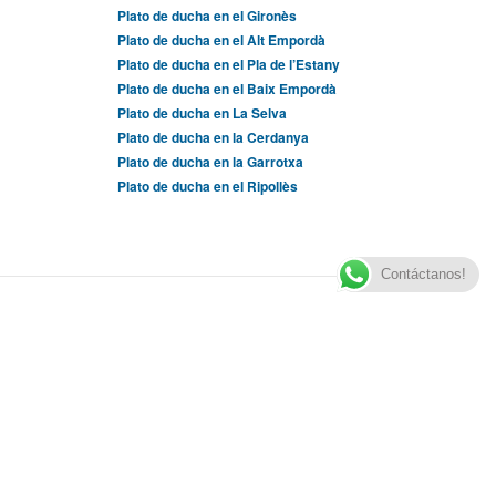
Plato de ducha en el Gironès
Plato de ducha en el Alt Empordà
Plato de ducha en el Pla de l’Estany
Plato de ducha en el Baix Empordà
Plato de ducha en La Selva
Plato de ducha en la Cerdanya
Plato de ducha en la Garrotxa
Plato de ducha en el Ripollès
Contáctanos!