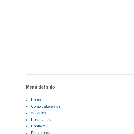
Menú del sitio
Home
Como trabajamos
Servicios
Destacados
Contacto
Presupuesto