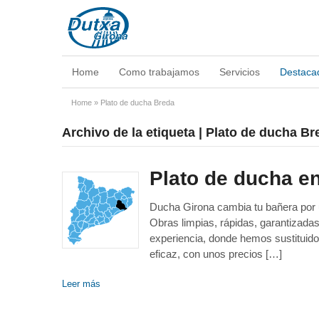
Home
Como trabajamos
Servicios
Destaca
Home
»
Plato de ducha Breda
Archivo de la etiqueta | Plato de ducha Br
Plato de ducha e
Ducha Girona cambia tu bañera por un
Obras limpias, rápidas, garantizad
experiencia, donde hemos sustituido
eficaz, con unos precios […]
Leer más