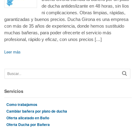
de ducha antideslizante en 48 horas, sin líos
ni complicaciones. Obras limpias, rápidas,
garantizadas y buenos precios. Ducha Girona es una empresa
con más de 35 años de experiencia, donde hemos sustituido
muchas bañeras, para poder ofrecerte el servicio más
profesional, rápido y eficaz, con unos precios […]
Leer más
Servicios
Como trabajamos
Cambiar bañera por plato de ducha
Oferta alicatado en Baño
Oferta Ducha por Bañera