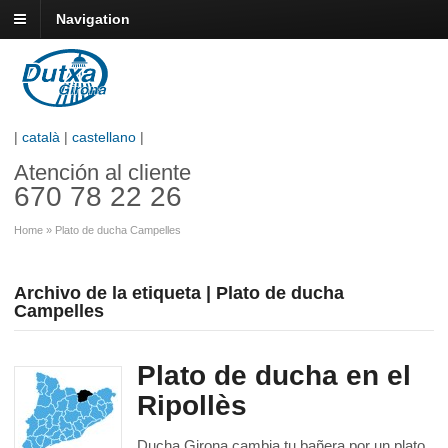
Navigation
|
català
|
castellano
|
Atención al cliente
670 78 22 26
Home
»
Plato de ducha Campelles
Archivo de la etiqueta | Plato de ducha
Campelles
Plato de ducha en el
Ripollès
Ducha Girona cambia tu bañera por un plato