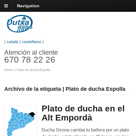
Navigation
|
català
|
castellano
|
Atención al cliente
670 78 22 26
Home
»
Plato de ducha Espolla
Archivo de la etiqueta | Plato de ducha Espolla
Plato de ducha en el
Alt Empordà
Ducha Girona cambia tu bañera por un plato