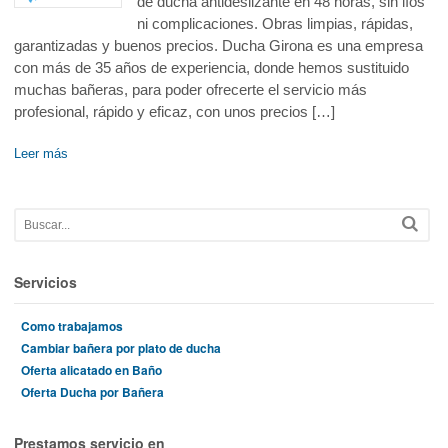
de ducha antideslizante en 48 horas, sin líos
ni complicaciones. Obras limpias, rápidas,
garantizadas y buenos precios. Ducha Girona es una empresa
con más de 35 años de experiencia, donde hemos sustituido
muchas bañeras, para poder ofrecerte el servicio más
profesional, rápido y eficaz, con unos precios […]
Leer más
Servicios
Como trabajamos
Cambiar bañera por plato de ducha
Oferta alicatado en Baño
Oferta Ducha por Bañera
Prestamos servicio en