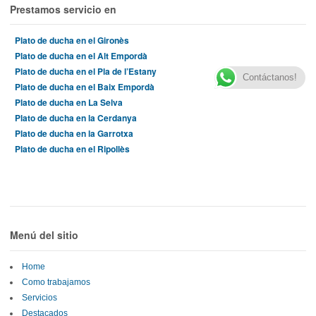
Prestamos servicio en
Plato de ducha en el Gironès
Plato de ducha en el Alt Empordà
Plato de ducha en el Pla de l’Estany
Contáctanos!
Plato de ducha en el Baix Empordà
Plato de ducha en La Selva
Plato de ducha en la Cerdanya
Plato de ducha en la Garrotxa
Plato de ducha en el Ripollès
Menú del sitio
Home
Como trabajamos
Servicios
Destacados