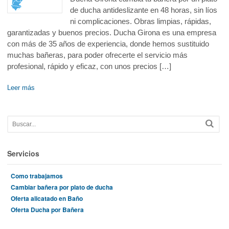
de ducha antideslizante en 48 horas, sin líos
ni complicaciones. Obras limpias, rápidas,
garantizadas y buenos precios. Ducha Girona es una empresa
con más de 35 años de experiencia, donde hemos sustituido
muchas bañeras, para poder ofrecerte el servicio más
profesional, rápido y eficaz, con unos precios […]
Leer más
Servicios
Como trabajamos
Cambiar bañera por plato de ducha
Oferta alicatado en Baño
Oferta Ducha por Bañera