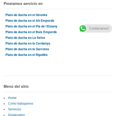
Prestamos servicio en
Plato de ducha en el Gironès
Plato de ducha en el Alt Empordà
Plato de ducha en el Pla de l’Estany
Contáctanos!
Plato de ducha en el Baix Empordà
Plato de ducha en La Selva
Plato de ducha en la Cerdanya
Plato de ducha en la Garrotxa
Plato de ducha en el Ripollès
Menú del sitio
Home
Como trabajamos
Servicios
Destacados