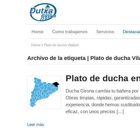
Home
Como trabajamos
Servicios
Destaca
Home
»
Plato de ducha Vilafant
Archivo de la etiqueta | Plato de ducha Vil
Plato de ducha en
Ducha Girona cambia tu bañera por un
Obras limpias, rápidas, garantizad
experiencia, donde hemos sustituido
eficaz, con unos precios […]
Leer más