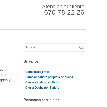
Atención al cliente
670 78 22 26
Servicios
es.
Como trabajamos
ños de
Cambiar bañera por plato de ducha
ápido y
Oferta alicatado en Baño
Oferta Ducha por Bañera
Prestamos servicio en