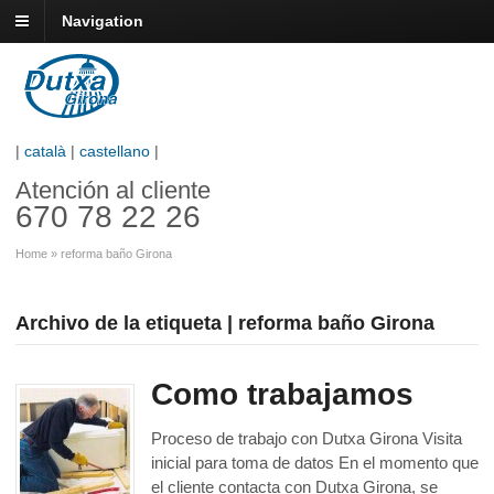
Navigation
|
català
|
castellano
|
Atención al cliente
670 78 22 26
Home
»
reforma baño Girona
Archivo de la etiqueta | reforma baño Girona
Como trabajamos
Proceso de trabajo con Dutxa Girona Visita
inicial para toma de datos En el momento que
el cliente contacta con Dutxa Girona, se