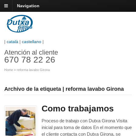
Navigation
|
català
|
castellano
|
Atención al cliente
670 78 22 26
Home
»
reforma lavabo Girona
Archivo de la etiqueta | reforma lavabo Girona
Como trabajamos
Proceso de trabajo con Dutxa Girona Visita
inicial para toma de datos En el momento que
el cliente contacta con Dutxa Girona, se